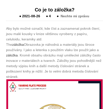
Co je to záložka?
●
2021-08-26
●
4
●
Nechte mi zprávu
Aby bylo možné označit, kde číst a zaznamenat pokrok čtení,
jsou malé kousky v knize většinou vyrobeny z papíru,
celuloidu, keramiky atd.
The
záložka
Obrazovka je náhodná a materiály jsou široce
používány. I jako a letenka s použitím vlaku lze použít jako a
záložka
. Kromě obsahu obrázku mají umělecké záložky často
inovace v materiálech a tvarech. Záložky jsou pohodlnější než
metody výpisu knih a další metody číslování stránek a
poškození knihy je nižší. Je to velmi dobrá metoda číslování
stránek.