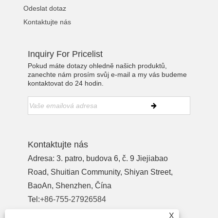
Odeslat dotaz
Kontaktujte nás
Inquiry For Pricelist
Pokud máte dotazy ohledně našich produktů,
zanechte nám prosím svůj e-mail a my vás budeme
kontaktovat do 24 hodin.
Kontaktujte nás
Adresa: 3. patro, budova 6, č. 9 Jiejiabao
Road, Shuitian Community, Shiyan Street,
BaoAn, Shenzhen, Čína
Tel:
+86-755-27926584
Telefon:
+86-13827442724
X