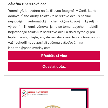
Záložka z nerezové oceli
Yanming® je továrna na špičkovou fotografii v Číně, která
dodává různé druhy záložek z nerezové oceli s našimi
nejnovějšími automatickými chemickými kovovými kyselými
výrobními linkami, věnovali jsme se tomu, abychom nabídli
nejpřesnější záložku z nerezové oceli a další výrobky pro
leptání kovů, vítejte, abyste navštívili naši leptací továrnu při
vaší pohodlí nebo zasílali vašemu vyšetřování na
Hearten@paneloverlay.com.
Přečtěte si více
Odeslat dotaz