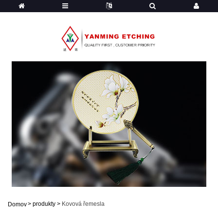
>
produkty
>
Kovová řemesla
Domov