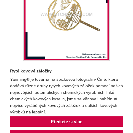
Ryté kovové záložky
Yanming® je továrna na špičkovou fotografii v Číně, která
dodává různé druhy rytých kovových záložek pomocí našich
nejnovějších automatických chemických výrobních linků
chemických kovových kyselin, jsme se věnovali nabídnutí
nejvíce vyráběných kovových záložek a dalších kovových
výrobků na leptání.
Přečtěte si více