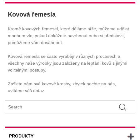
Kovová řemesla
Kromě kovových řemesel, které děláme níže, můžeme udělat
mnohem víc, pokud dokážete navrhnout nebo si představit,
pomůžeme vám dosáhnout.
Kovová řemesla se často vyrábějí v různých procesech a
všechny naše výrobky jsou založeny na leptání kovů s jinými
volitelnými postupy.
Zašlete nám své kovové kresby, zbytek nechte na nás,
uvítáme váš dotaz.
PRODUKTY