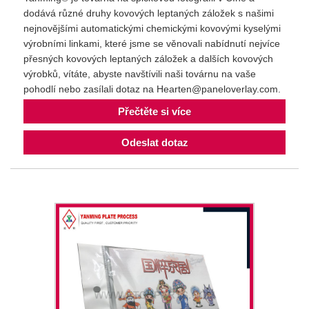
dodává různé druhy kovových leptaných záložek s našimi
nejnovějšími automatickými chemickými kovovými kyselými
výrobními linkami, které jsme se věnovali nabídnutí nejvíce
přesných kovových leptaných záložek a dalších kovových
výrobků, vítáte, abyste navštívili naši továrnu na vaše
pohodlí nebo zasílali dotaz na Hearten@paneloverlay.com.
Přečtěte si více
Odeslat dotaz