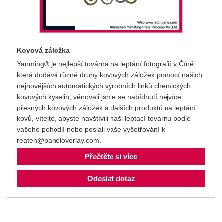
Kovová záložka
Yanming® je nejlepší továrna na leptání fotografií v Číně,
která dodává různé druhy kovových záložek pomocí našich
nejnovějších automatických výrobních linků chemických
kovových kyselin, věnovali jsme se nabídnutí nejvíce
přesných kovových záložek a dalších produktů na leptání
kovů, vítejte, abyste navštívili naši leptací továrnu podle
vašeho pohodlí nebo poslali vaše vyšetřování k
reaten@paneloverlay.com.
Přečtěte si více
Odeslat dotaz