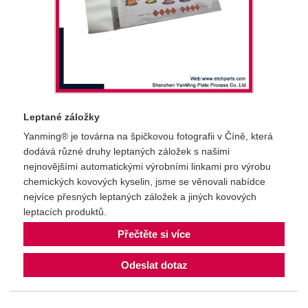
Leptané záložky
Yanming® je továrna na špičkovou fotografii v Číně, která
dodává různé druhy leptaných záložek s našimi
nejnovějšími automatickými výrobními linkami pro výrobu
chemických kovových kyselin, jsme se věnovali nabídce
nejvíce přesných leptaných záložek a jiných kovových
leptacích produktů.
Přečtěte si více
Odeslat dotaz