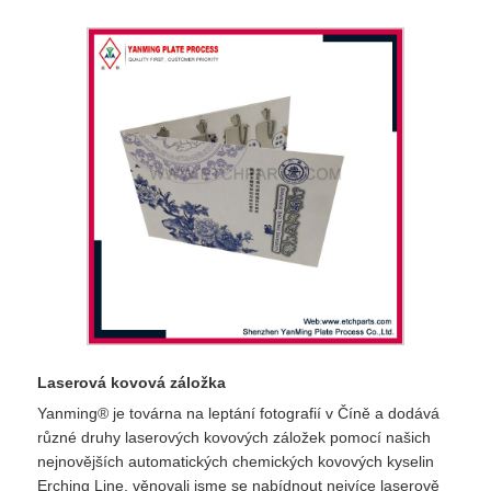
Laserová kovová záložka
Yanming® je továrna na leptání fotografií v Číně a dodává
různé druhy laserových kovových záložek pomocí našich
nejnovějších automatických chemických kovových kyselin
Erching Line, věnovali jsme se nabídnout nejvíce laserově