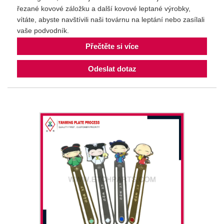
řezané kovové záložku a další kovové leptané výrobky,
vítáte, abyste navštívili naši továrnu na leptání nebo zasílali
vaše podvodník.
Přečtěte si více
Odeslat dotaz