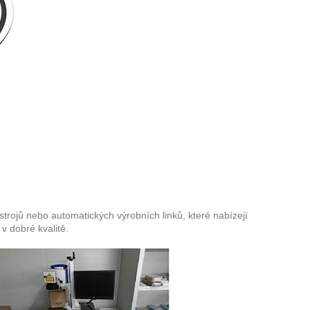
ojů nebo automatických výrobních linků, které nabízejí
v dobré kvalitě.