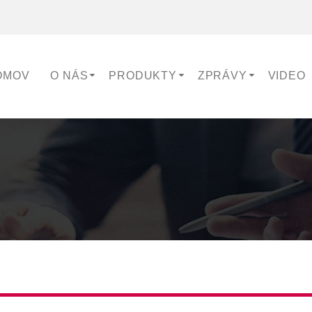
OMOV
O NÁS
PRODUKTY
ZPRÁVY
VIDEO