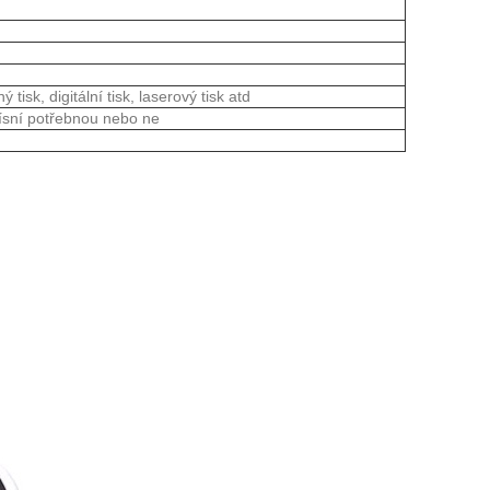
tisk, digitální tisk, laserový tisk atd
lísní potřebnou nebo ne