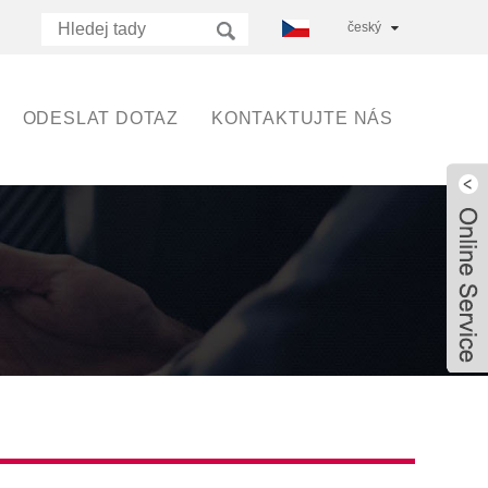
český
ODESLAT DOTAZ
KONTAKTUJTE NÁS