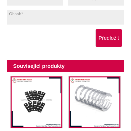
Předložit
Související produkty