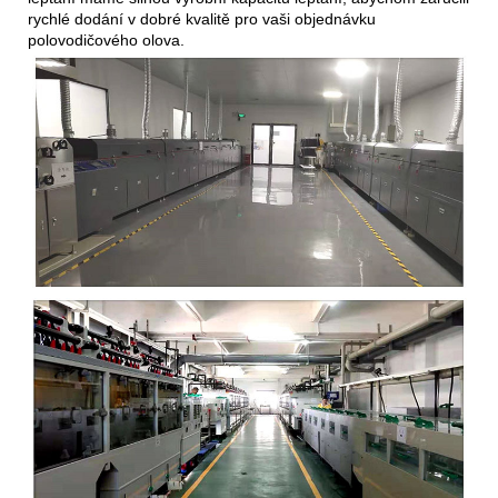
rychlé dodání v dobré kvalitě pro vaši objednávku
polovodičového olova.