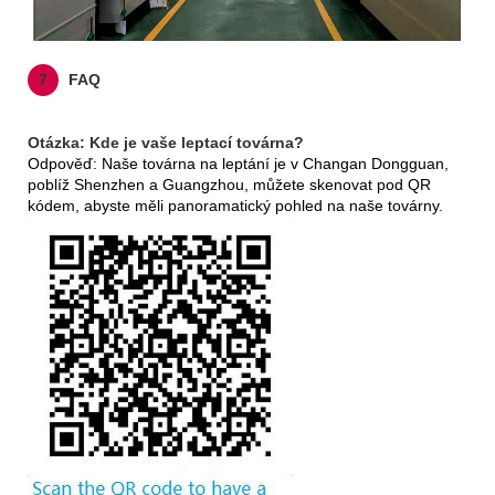
7
FAQ
Otázka: Kde je vaše leptací továrna?
Odpověď: Naše továrna na leptání je v Changan Dongguan,
poblíž Shenzhen a Guangzhou, můžete skenovat pod QR
kódem, abyste měli panoramatický pohled na naše továrny.