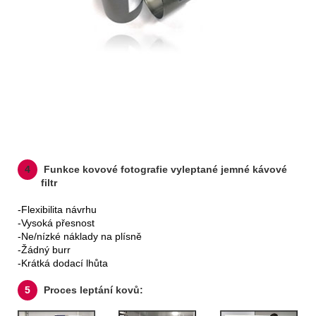
4
Funkce kovové fotografie vyleptané jemné kávové
filtr
-Flexibilita návrhu
-Vysoká přesnost
-Ne/nízké náklady na plísně
-Žádný burr
-Krátká dodací lhůta
5
Proces leptání kovů: