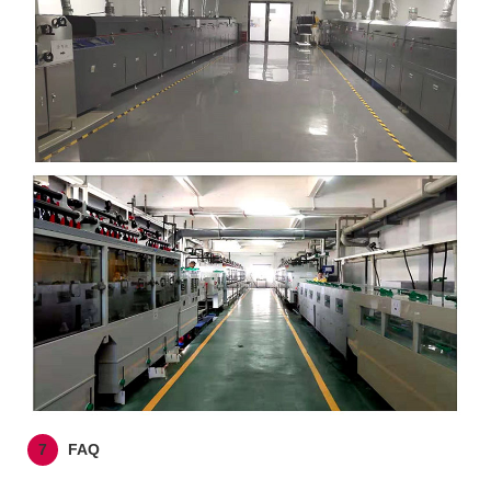
7
FAQ