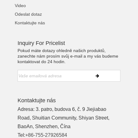
Video
Odeslat dotaz
Kontaktujte nás
Inquiry For Pricelist
Pokud máte dotazy ohledně našich produktů,
zanechte nám prosím svůj e-mail a my vás budeme
kontaktovat do 24 hodin.
Kontaktujte nás
Adresa: 3. patro, budova 6, č. 9 Jiejiabao
Road, Shuitian Community, Shiyan Street,
BaoAn, Shenzhen, Čína
Tel:
+86-755-27926584