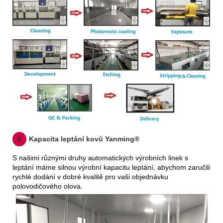
6
Kapacita leptání kovů Yanming®
S našimi různými druhy automatických výrobních linek s
leptání máme silnou výrobní kapacitu leptání, abychom zaručili
rychlé dodání v dobré kvalitě pro vaši objednávku
polovodičového olova.