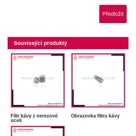
Předložit
Související produkty
Filtr kávy z nerezové
Obrazovka filtru kávy
oceli