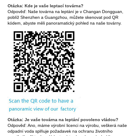
Otázka: Kde je vaše leptací továrna?
Odpověď: Naše továrna na leptání je v Changan Dongguan,
poblíž Shenzhen a Guangzhou, můžete skenovat pod QR
kódem, abyste měli panoramatický pohled na naše továrny.
Otázka: Je vaše továrna na leptání povoleno vládou?
Odpověď: Ano, máme výrobní licenci na výrobu, veškerá naše
odpadní voda splňuje požadavek na ochranu životního