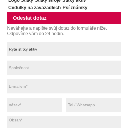
Logo Štítky
Štítky stroje
Štítky aktiv
Cedulky na zavazadlech
Psí známky
Odeslat dotaz
Neváhejte a napište svůj dotaz do formuláře níže.
Odpovíme vám do 24 hodin.