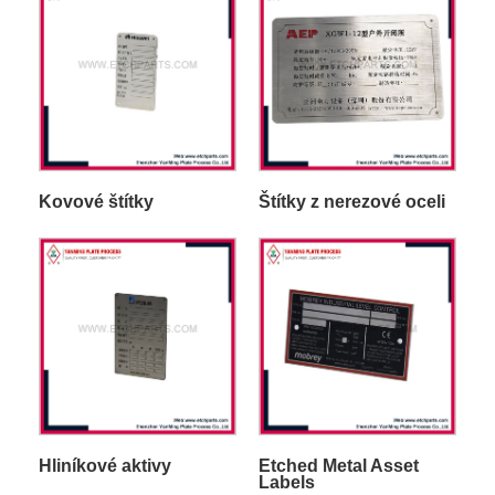
Kovové štítky
Štítky z nerezové oceli
Hliníkové aktivy
Etched Metal Asset
Labels